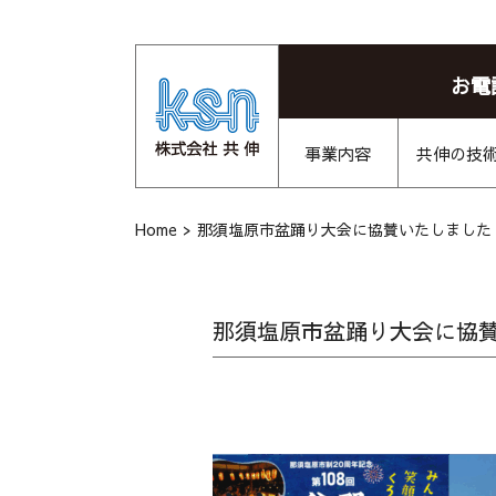
お電
事業内容
共伸の技
Home
>
那須塩原市盆踊り大会に協賛いたしました
那須塩原市盆踊り大会に協