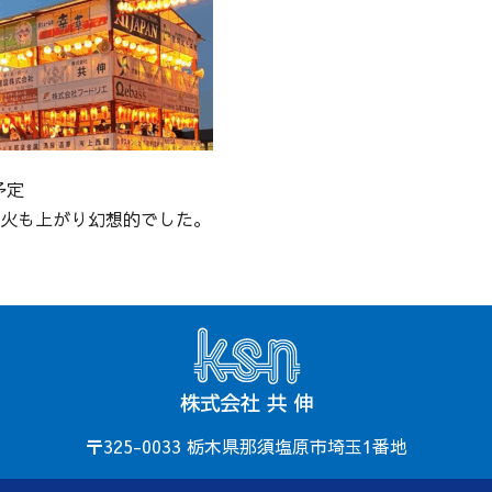
予定
火も上がり幻想的でした。
〒325-0033 栃木県那須塩原市埼玉1番地