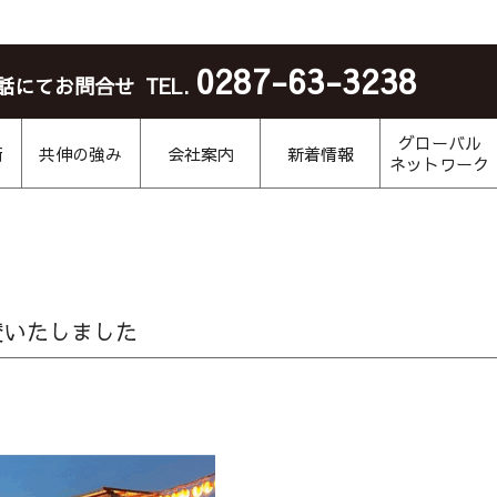
0287-63-3238
話にてお問合せ
TEL.
グローバル
術
共伸の強み
会社案内
新着情報
ネットワーク
賛いたしました